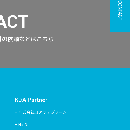
CONTACT
ACT
材の依頼などはこちら
KDA Partner
– 株式会社コアラデグリーン
– Ha-Ne