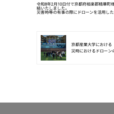
令和8年2月10日付で京都府相楽郡精華
結いたしました。
災害時等の有事の際にドローンを活用した
京都産業大学における
災時におけるドローン
活用」登壇