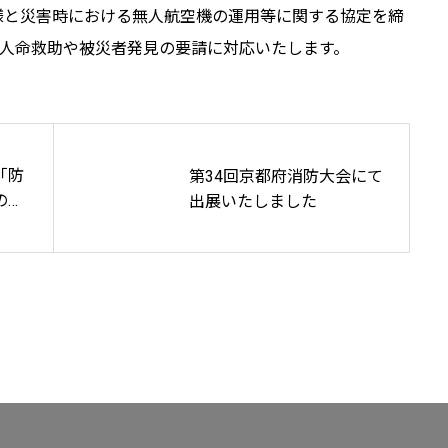
町様と災害時における無人航空機の運用等に関する協定を締
人命救助や被災者発見の要請に対応いたします。
「防
第34回京都府消防大会にて
の利
出展いたしました