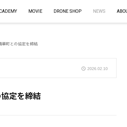
CADEMY
MOVIE
DRONE SHOP
NEWS
ABO
精華町との協定を締結
2026.02.10
の協定を締結