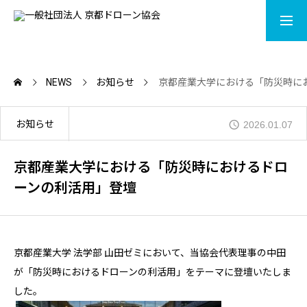
LISENCE
CONTACT
NEWS
お知らせ
京都産業大学における「防災時に
ACADEMY
お知らせ
2026.01.07
MOVIE
京都産業大学における「防災時におけるドロ
ーンの利活用」登壇
DRONE SHOP
NEWS
京都産業大学 法学部 山田ゼミにおいて、当協会代表理事の中田
が「防災時におけるドローンの利活用」をテーマに登壇いたしま
ABOUT
した。