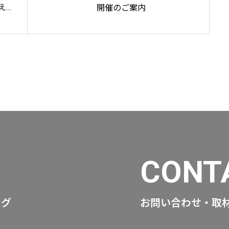
えた
開催のご案内
量で工
田が
CONT
ング
お問い合わせ・取