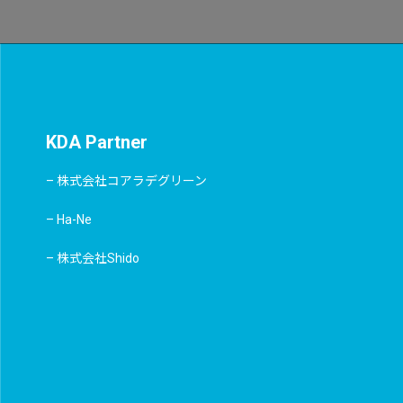
KDA Partner
– 株式会社コアラデグリーン
– Ha-Ne
– 株式会社Shido