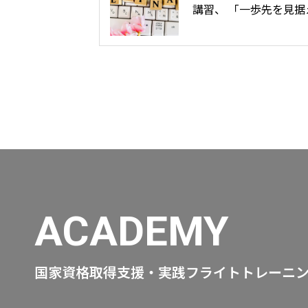
講習、 「一歩先を見据
ICT活用技術」UAV測
事点数UP」で理事長中
登壇しました。
ACADEMY
国家資格取得支援・実践フライトトレーニ