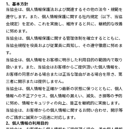
1、基本方針
当協会は、個人情報保護法および関連するその他の法令・規範を
遵守します。また、個人情報保護に関する社内規定（以下、当協
会規定）を定め、これを実施し、維持すると共に、継続的な改善
に努めます。
当協会は、個人情報保護に関する管理体制を確立するとともに、
当協会規程を役員および従業員に周知し、その遵守徹底に努めま
す。
当協会は、個人情報をお客様に明示した利用目的の範囲内で取り
扱います。また、当協会はお客様からご提供頂いた個人情報を、
お客様の同意がある場合または正当な理由がある場合を除き、第
三者に開示または提供しません。
当協会は、個人情報を正確かつ最新の状態に保つとともに、個人
情報への不正アクセス、個人情報の漏えい、滅失、き損等の予防
に努め、情報セキュリティの向上、是正を継続的に実施します。
当協会は、お客様からの個人情報に関するお問い合わせ、開示等
のご請求に誠実かつ迅速に対応します。
2、個人情報の利用目的