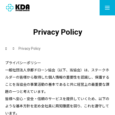
LISENCE
CONTACT
Privacy Policy
ACADEMY
Privacy Policy
MOVIE
プライバシーポリシー
一般社団法人京都ドローン協会（以下、当協会）は、ステークホ
DRONE SHOP
ルダーの皆様から取得した個人情報の重要性を認識し、保護する
ことを当協会の事業活動の基本であると共に経営上の最重要な課
NEWS
題の一つと考えています。
皆様へ安心・安全・信頼のサービスを提供していくため、以下の
ABOUT
ような基本方針を定め全社員に周知徹底を図り、これを遵守して
います。