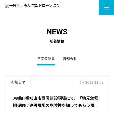
LISENCE
CONTACT
NEWS
ACADEMY
新着情報
MOVIE
全ての記事
お知らせ
DRONE SHOP
お知らせ
2022.11.02
NEWS
京都府福知山市西岡建設現場にて、「地元幼稚
ABOUT
園児向け建設現場の危険性を知ってもらう現場
見学会」をテーマにドローンを用いた遠隔臨場