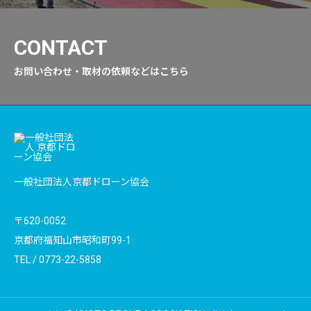
CONTACT
お問い合わせ・取材の依頼などはこちら
一般社団法人京都ドローン協会
〒620-0052
京都府福知山市昭和町99-1
TEL /
0773-22-5858