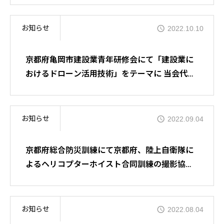
を行いました
お知らせ
2022.10.10
京都府亀岡市建設業青年研修会にて「建設業に
おけるドローン活用技術」をテーマに 当会代表
理事 中田が登壇しました
お知らせ
2022.09.04
京都府総合防災訓練にて京都府、陸上自衛隊に
よるヘリコプターホイスト合同訓練の撮影協力
をさせて頂きました
お知らせ
2022.08.04