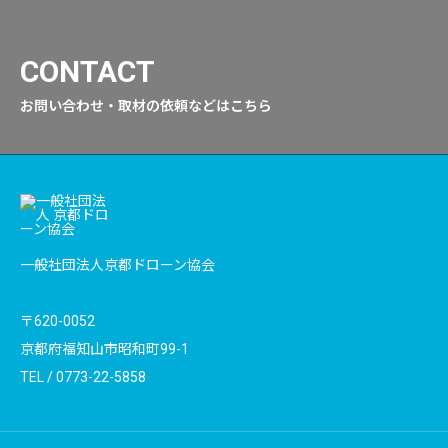
CONTACT
お問い合わせ・取材の依頼などはこちら
一般社団法人京都ドローン協会
〒620-0052
京都府福知山市昭和町99-1
TEL /
0773-22-5858