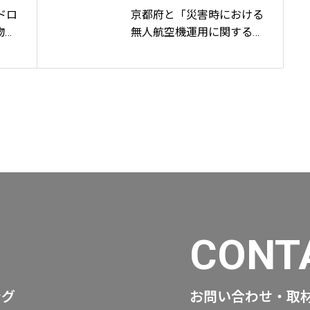
ドロ
京都府と「災害時における
物資
無人航空機運用に関する協
定書」を締結
CONT
ング
お問い合わせ・取