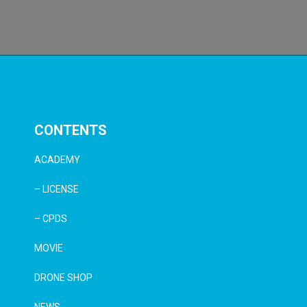
CONTENTS
ACADEMY
– LICENSE
– CPDS
MOVIE
DRONE SHOP