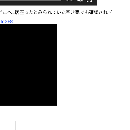
00:31
どこへ…居座ったとみられていた空き家でも確認されず
IteGE8