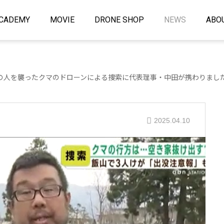
CADEMY
MOVIE
DRONE SHOP
NEWS
ABO
の人を襲ったクマのドローンによる捜索に代表理事・中田が携わりまし
2025.04.10