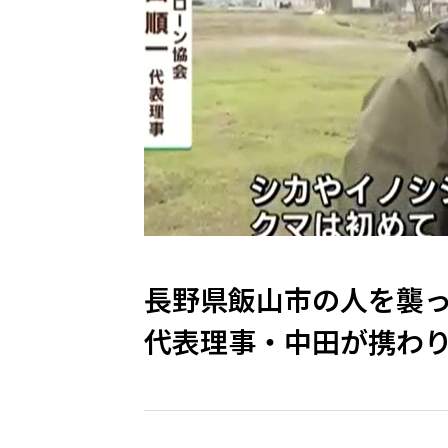
長野県飯山市の人を襲
代表理事・中田が携わ