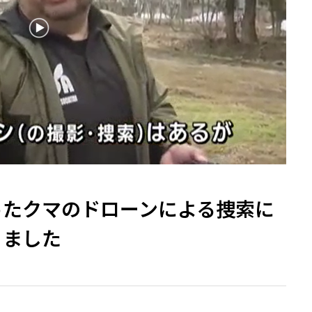
ったクマのドローンによる捜索に
りました