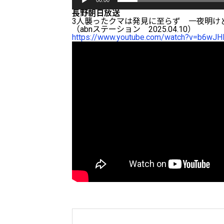
00:00
長野朝日放送
3人襲ったクマは発見に至らず 一夜明け
（abnステーション 2025.04.10）
https://www.youtube.com/watch?v=b6wJH