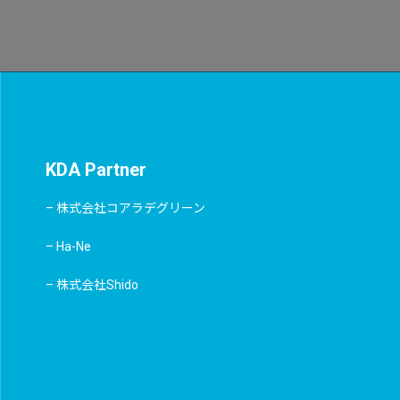
KDA Partner
– 株式会社コアラデグリーン
– Ha-Ne
– 株式会社Shido