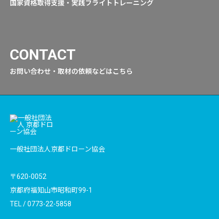
国家資格取得支援・実践フライトトレーニング
CONTACT
お問い合わせ・取材の依頼などはこちら
一般社団法人京都ドローン協会
〒620-0052
京都府福知山市昭和町99-1
TEL /
0773-22-5858